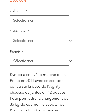
Prix
2 300,00 €
Cylindrée
*
Catégorie
*
Permis
*
Kymco a enlevé le marché de la
Poste en 2011 avec ce scooter
conçu sur la base de l'Agility
chaussé de jantes en 12 pouces.
Pour permettre la chargement de
36 kg de courrier, le scooter de
Kymco a été adapté avec un