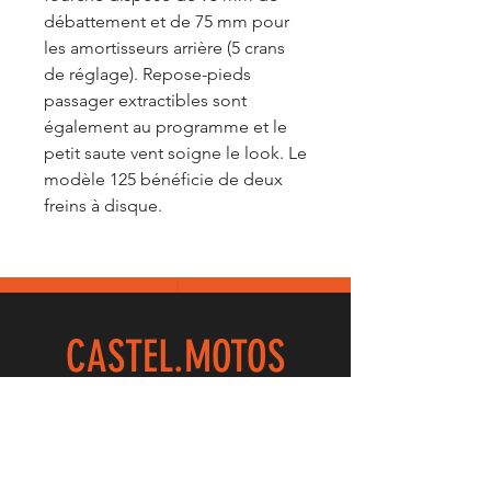
débattement et de 75 mm pour
les amortisseurs arrière (5 crans
de réglage). Repose-pieds
passager extractibles sont
également au programme et le
petit saute vent soigne le look. Le
modèle 125 bénéficie de deux
freins à disque.
CASTEL.
MOTOS
32 Rue Du Maréchal Foch
59100 ROUBAIX