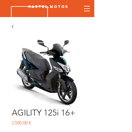
CASTEL.MOTOS
AGILITY 125i 16+
Prix
2 500,00 €