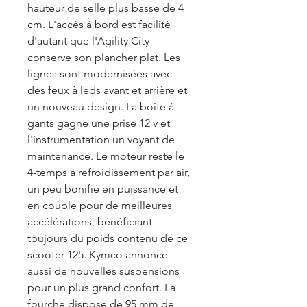
hauteur de selle plus basse de 4
cm. L'accès à bord est facilité
d'autant que l'Agility City
conserve son plancher plat. Les
lignes sont modernisées avec
des feux à leds avant et arrière et
un nouveau design. La boite à
gants gagne une prise 12 v et
l'instrumentation un voyant de
maintenance. Le moteur reste le
4-temps à refroidissement par air,
un peu bonifié en puissance et
en couple pour de meilleures
accélérations, bénéficiant
toujours du poids contenu de ce
scooter 125. Kymco annonce
aussi de nouvelles suspensions
pour un plus grand confort. La
fourche dispose de 95 mm de