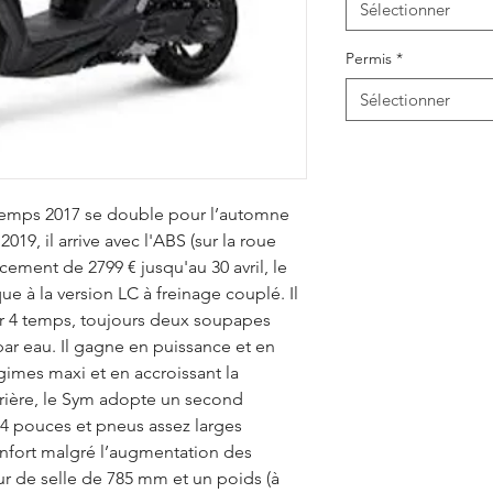
Sélectionner
Permis
*
Sélectionner
ntemps 2017 se double pour l’automne
019, il arrive avec l'ABS (sur la roue
cement de 2799 € jusqu'au 30 avril, le
que à la version LC à freinage couplé. Il
r 4 temps, toujours deux soupapes
par eau. Il gagne en puissance et en
gimes maxi et en accroissant la
rrière, le Sym adopte un second
14 pouces et pneus assez larges
confort malgré l’augmentation des
r de selle de 785 mm et un poids (à