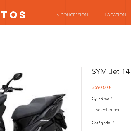
OTOS
LA CONCESSION
LOCATION
SYM Jet 14
Prix
3 590,00 €
Cylindrée
*
Sélectionner
Catégorie
*