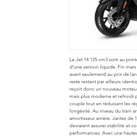
Le Jet 14 125 cm3 sorti au pri
d’une version liquide. Fin mars 2
avant seulement) au prix de lan
reste restant par ailleurs identi
reçoit donc un nouveau moteu
mais plus moderne et refroidi 
couple tout en réduisant les ré
longévité. Au niveau du train a
amortisseur arrière. Jantes de 
devraient assurer stabilité et 
performances. Avec une hauteu