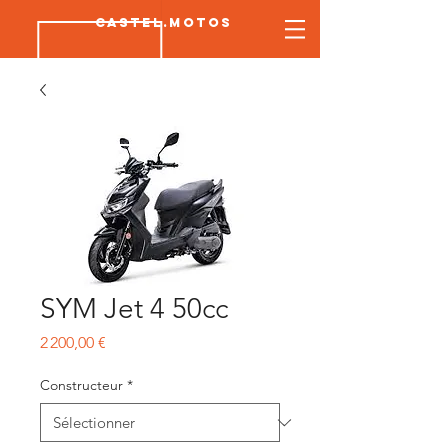
CASTEL.MOTOS
SYM Jet 4 50cc
Prix
2 200,00 €
Constructeur
*