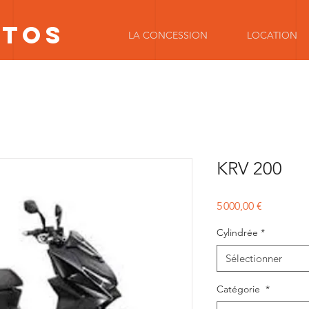
OTOS
LA CONCESSION
LOCATION
KRV 200
Prix
5 000,00 €
Cylindrée
*
Sélectionner
Catégorie
*