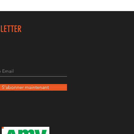
LETTER
S'abonner maintenant