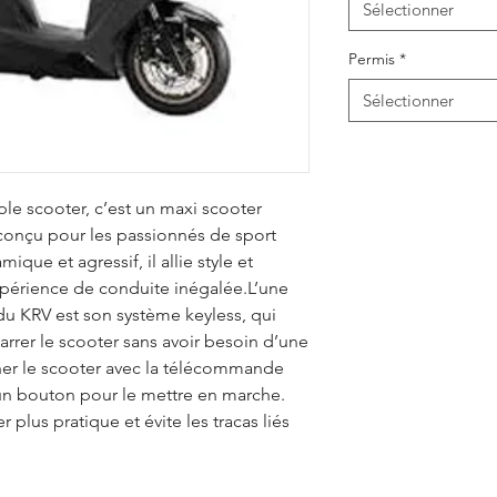
Sélectionner
Permis
*
Sélectionner
ple scooter, c’est un maxi scooter
 conçu pour les passionnés de sport
que et agressif, il allie style et
xpérience de conduite inégalée.L’une
du KRV est son système keyless, qui
rrer le scooter sans avoir besoin d’une
cher le scooter avec la télécommande
un bouton pour le mettre en marche.
r plus pratique et évite les tracas liés