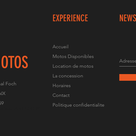
EXPERIENCE
NEWS
Accueil
OTOS
Motos Disponibles
Location de motos
La concession
al Foch
Horaires
AIX
Contact
59
Politique confidentialite
atteau 06 61 13 43 84