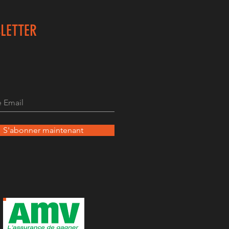
LETTER
S'abonner maintenant