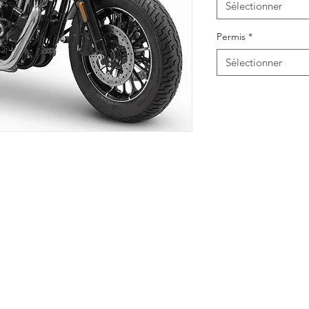
Sélectionner
Permis
*
Sélectionner