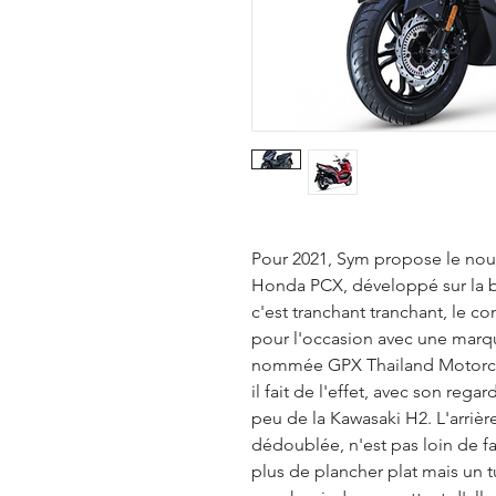
Pour 2021, Sym propose le nouv
Honda PCX, développé sur la b
c'est tranchant tranchant, le co
pour l'occasion avec une marq
nommée GPX Thailand Motorcyc
il fait de l'effet, avec son reg
peu de la Kawasaki H2. L'arrièr
dédoublée, n'est pas loin de fa
plus de plancher plat mais un t