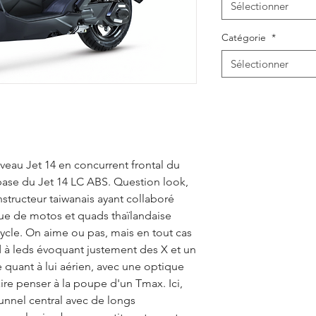
Sélectionner
Catégorie
*
Sélectionner
eau Jet 14 en concurrent frontal du
ase du Jet 14 LC ABS. Question look,
nstructeur taiwanais ayant collaboré
ue de motos et quads thaïlandaise
le. On aime ou pas, mais en tout cas
ard à leds évoquant justement des X et un
e quant à lui aérien, avec une optique
ire penser à la poupe d'un Tmax. Ici,
unnel central avec de longs