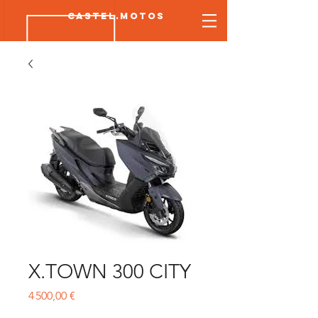
CASTEL.MOTOS
X.TOWN 300 CITY
Prix
4 500,00 €