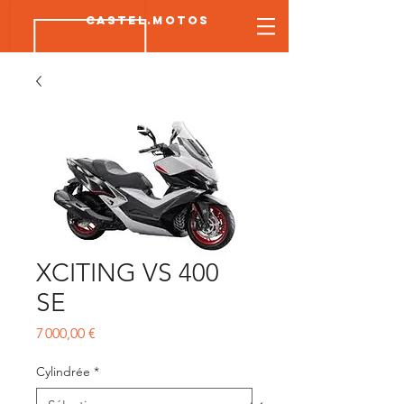
CASTEL.MOTOS
XCITING VS 400
SE
Prix
7 000,00 €
Cylindrée
*