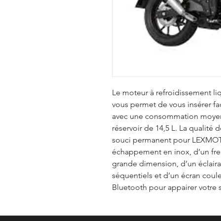
Le moteur à refroidissement li
vous permet de vous insérer faci
avec une consommation moyenne
réservoir de 14,5 L. La qualité
souci permanent pour LEXMOT
échappement en inox, d’un fr
grande dimension, d’un éclaira
séquentiels et d’un écran coule
Bluetooth pour appairer votre