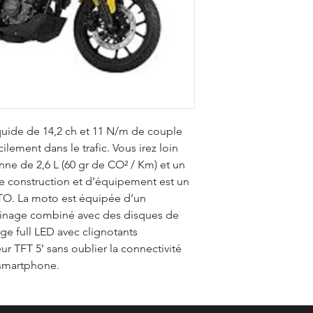
quide de 14,2 ch et 11 N/m de couple
lement dans le trafic. Vous irez loin
 de 2,6 L (60 gr de CO² / Km) et un
 de construction et d’équipement est un
O. La moto est équipée d’un
einage combiné avec des disques de
ge full LED avec clignotants
ur TFT 5’ sans oublier la connectivité
 smartphone.