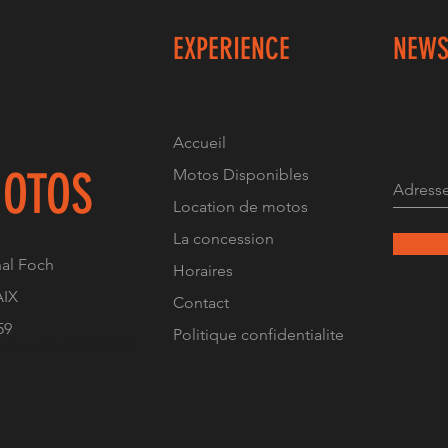
EXPERIENCE
NEWS
Accueil
OTOS
Motos Disponibles
Location de motos
La concession
al Foch
Horaires
AIX
Contact
59
Politique confidentialite
atteau 06 61 13 43 84