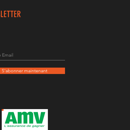
LETTER
S'abonner maintenant