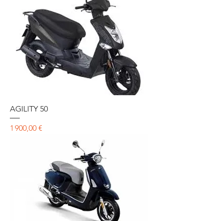
AGILITY 50
Prix
1 900,00 €