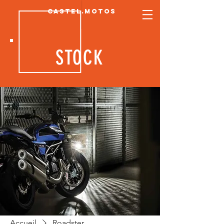
CASTEL.MOTOS
STOCK
Accueil
Roadster