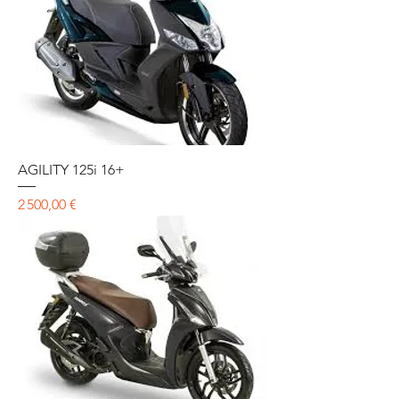
AGILITY 125i 16+
Prix
2 500,00 €